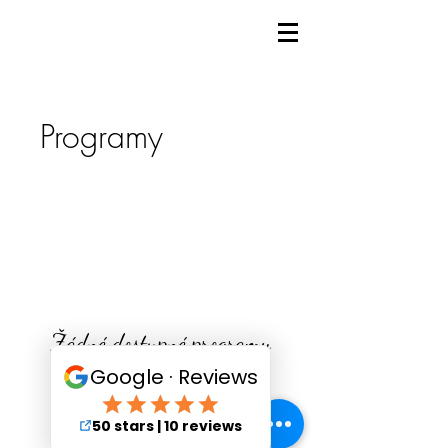
Programy
Žádné dostupné programy