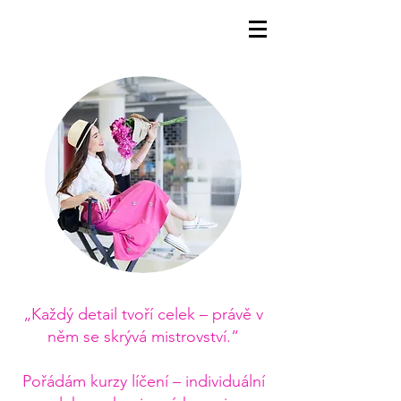
„Každý detail tvoří celek – právě v
něm se skrývá mistrovství.“
Pořádám kurzy líčení – individuální