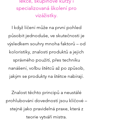
lekce, skupinové kurzy i
specializovaná školení pro
vizážistky.
I když líčení může na první pohled
působit jednoduše, ve skutečnosti je
výsledkem souhry mnoha faktorů – od
koloristiky, znalosti produktů a jejich
správného použití, přes techniku
nanášení, volbu štětců až po způsob,
jakým se produkty na štětce nabírají.
Znalost těchto principů a neustálé
prohlubování dovedností jsou klíčové –
stejně jako pravidelná praxe, která z
teorie vytváří mistra.