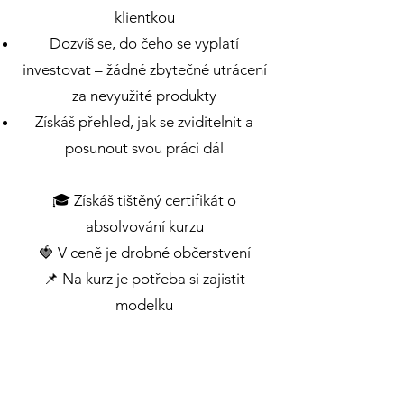
klientkou
Dozvíš se, do čeho se vyplatí
investovat – žádné zbytečné utrácení
za nevyužité produkty
Získáš přehled, jak se zviditelnit a
posunout svou práci dál
🎓 Získáš tištěný certifikát o
absolvování kurzu
🍓 V ceně je drobné občerstvení
📌 Na kurz je potřeba si zajistit
modelku