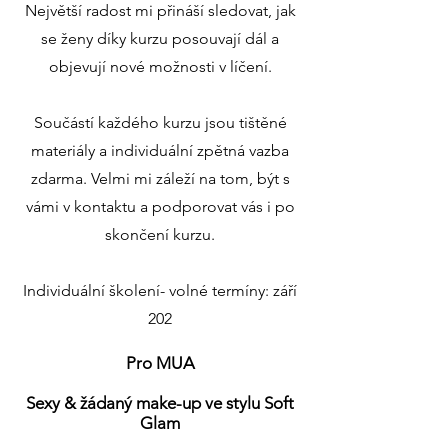
Největší radost mi přináší sledovat, jak
se ženy díky kurzu posouvají dál a
objevují nové možnosti v líčení.
Součástí každého kurzu jsou tištěné
materiály a individuální zpětná vazba
zdarma. Velmi mi záleží na tom, být s
vámi v kontaktu a podporovat vás i po
skončení kurzu.
Individuální školení- volné termíny: září
202
Pro MUA
Sexy & žádaný make-up ve stylu Soft
Glam