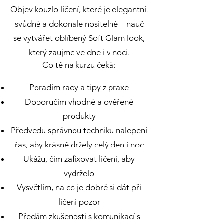
Objev kouzlo líčení, které je elegantní,
svůdné a dokonale nositelné – nauč
se vytvářet oblíbený Soft Glam look,
který zaujme ve dne i v noci.
Co tě na kurzu čeká:
Poradím rady a tipy z praxe
Doporučím vhodné a ověřené
produkty
Předvedu správnou techniku nalepení
řas, aby krásně držely celý den i noc
Ukážu, čím zafixovat líčení, aby
vydrželo
Vysvětlím, na co je dobré si dát při
líčení pozor
Předám zkušenosti s komunikací s